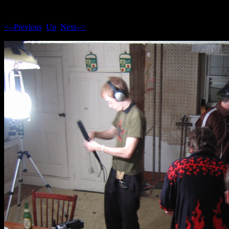
<--Previous
Up
Next-->