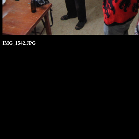
IMG_1542.JPG