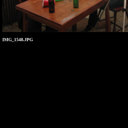
IMG_1548.JPG